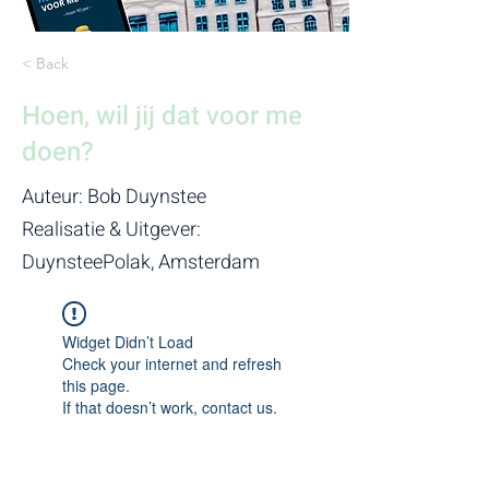
< Back
Hoen, wil jij dat voor me
doen?
Auteur: Bob Duynstee
Realisatie & Uitgever:
DuynsteePolak, Amsterdam
Widget Didn’t Load
Check your internet and refresh
this page.
If that doesn’t work, contact us.